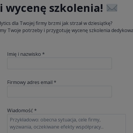
mi wycenę szkolenia!
tics dla Twojej firmy brzmi jak strzał w dziesiątkę?
my Twoje potrzeby i przygotuję wycenę szkolenia dedykow
Imię i nazwisko *
Firmowy adres email *
Wiadomość *