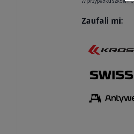
W przypadku szkoleń of
Zaufali mi: