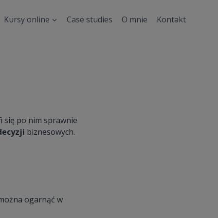
Kursy online
Case studies
O mnie
Kontakt
fi się po nim sprawnie
decyzji
biznesowych.
można ogarnąć w