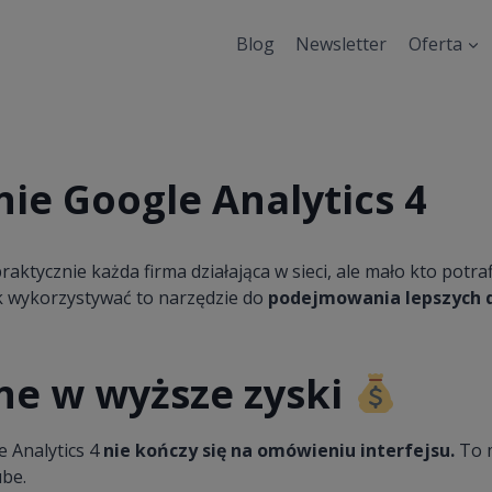
Blog
Newsletter
Oferta
ie Google Analytics 4
raktycznie każda firma działająca w sieci, ale mało kto potra
ak wykorzystywać to narzędzie do
podejmowania lepszych 
ne w wyższe zyski
e Analytics 4
nie kończy się na omówieniu interfejsu.
To 
be.