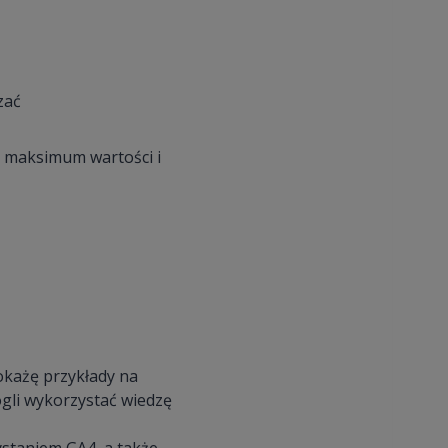
zać
o maksimum wartości i
pokażę przykłady na
ogli wykorzystać wiedzę