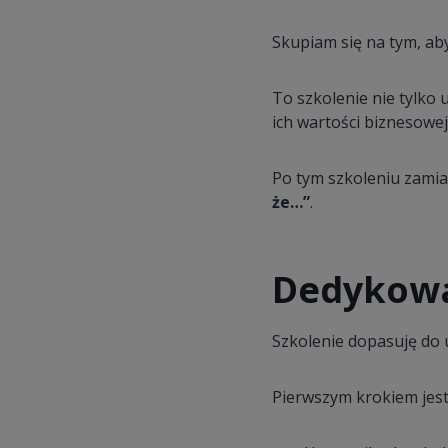
Skupiam się na tym, ab
To szkolenie nie tylko 
ich wartości biznesowej
Po tym szkoleniu zami
że…”
.
Dedykowa
Szkolenie dopasuję do 
Pierwszym krokiem jest