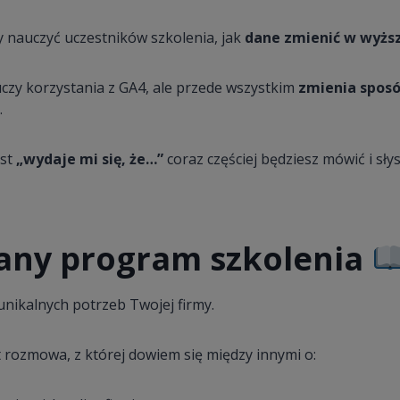
y nauczyć uczestników szkolenia, jak
dane zmienić w wyższ
uczy korzystania z GA4, ale przede wszystkim
zmienia spos
.
ast
„wydaje mi się, że…”
coraz częściej będziesz mówić i sły
ny program szkolenia
unikalnych potrzeb Twojej firmy.
 rozmowa, z której dowiem się między innymi o: