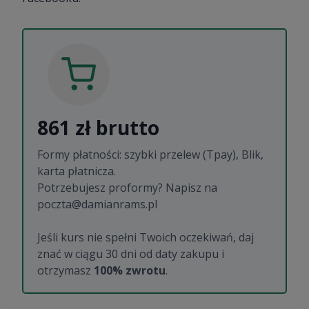
861 zł brutto
Formy płatności: szybki przelew (Tpay), Blik,
karta płatnicza.
Potrzebujesz proformy? Napisz na
poczta@damianrams.pl
Jeśli kurs nie spełni Twoich oczekiwań, daj
znać w ciągu 30 dni od daty zakupu i
otrzymasz
100% zwrotu
.