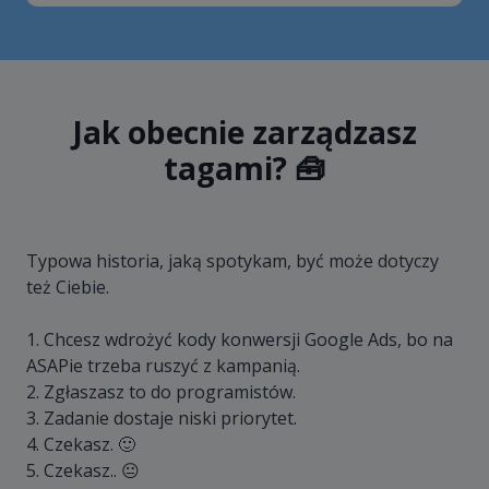
Jak obecnie zarządzasz
tagami? 🧰
Typowa historia, jaką spotykam, być może dotyczy
też Ciebie.
1. Chcesz wdrożyć kody konwersji Google Ads, bo na
ASAPie trzeba ruszyć z kampanią.
2. Zgłaszasz to do programistów.
3. Zadanie dostaje niski priorytet.
4. Czekasz. 🙂
5. Czekasz.. 😐