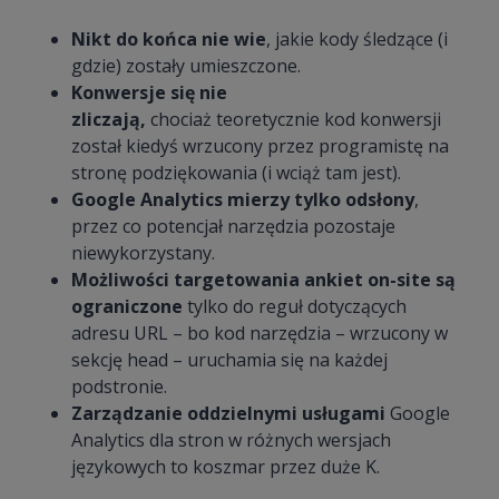
Nikt do końca nie wie
, jakie kody śledzące (i
gdzie) zostały umieszczone.
Konwersje się nie
zliczają,
chociaż teoretycznie kod konwersji
został kiedyś wrzucony przez programistę na
stronę podziękowania (i wciąż tam jest).
Google Analytics mierzy tylko odsłony
,
przez co potencjał narzędzia pozostaje
niewykorzystany.
Możliwości targetowania ankiet on-site są
ograniczone
tylko do reguł dotyczących
adresu URL – bo kod narzędzia – wrzucony w
sekcję head – uruchamia się na każdej
podstronie.
Zarządzanie oddzielnymi usługami
Google
Analytics dla stron w różnych wersjach
językowych to koszmar przez duże K.