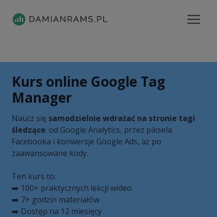
Przejdź
do
treści
Kurs online Google Tag
Manager
Naucz się
samodzielnie wdrażać na stronie tagi
śledzące
: od Google Analytics, przez piksela
Facebooka i konwersje Google Ads, aż po
zaawansowane kody.
Ten kurs to:
➡️ 100+ praktycznych lekcji wideo
➡️ 7+ godzin materiałów
➡️ Dostęp na 12 miesięcy