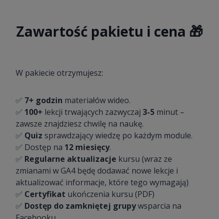
Zawartość pakietu i cena 🎁
W pakiecie otrzymujesz:
✅
7+ godzin
materiałów wideo.
✅
100+
lekcji trwających zazwyczaj
3-5
minut –
zawsze znajdziesz chwilę na naukę.
✅
Quiz
sprawdzający wiedzę po każdym module.
✅ Dostęp na
12 miesięcy
.
✅
Regularne aktualizacje
kursu (wraz ze
zmianami w GA4 będę dodawać nowe lekcje i
aktualizować informacje, które tego wymagają)
✅
Certyfikat
ukończenia kursu (PDF)
✅
Dostęp do zamkniętej grupy
wsparcia na
Facebooku.