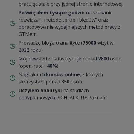
pracując stale przy jednej stronie internetowej.
Poświęciłem tysiące godzin
na szukanie
rozwiązań, metodę „prób i błędów” oraz
opracowywanie wydajniejszych metod pracy z
GTMem.
Prowadzę bloga o analityce (
75000
wizyt w
2022 roku)
Mój newsletter subskrybuje ponad
2800
osób
(open-rate
~40%
)
Nagrałem
5 kursów online
, z których
skorzystało ponad
350
osób
Uczyłem analityki
na studiach
podyplomowych (SGH, ALK, UE Poznań)