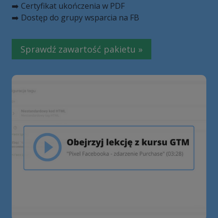
➡️ Certyfikat ukończenia w PDF
➡️ Dostęp do grupy wsparcia na FB
Sprawdź zawartość pakietu »