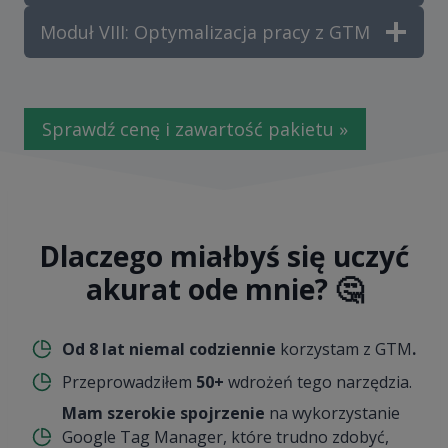
Moduł VIII: Optymalizacja pracy z GTM
Sprawdź cenę i zawartość pakietu »
Dlaczego miałbyś się uczyć
akurat ode mnie? 🤔
Od 8 lat niemal codziennie
korzystam z GTM
.
Przeprowadziłem
50+
wdrożeń tego narzędzia.
Mam szerokie spojrzenie
na wykorzystanie
Google Tag Manager, które trudno zdobyć,