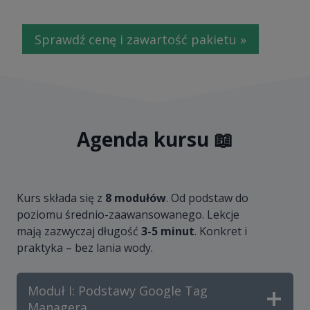
Sprawdź cenę i zawartość pakietu »
Agenda kursu 📖
Kurs składa się z
8 modułów
. Od podstaw do
poziomu średnio-zaawansowanego. Lekcje
mają zazwyczaj długość
3-5 minut
. Konkret i
praktyka – bez lania wody.
Moduł I: Podstawy Google Tag
Managera