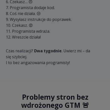
6. Czekasz… 😠
7. Programista dodaje kod.
8. Coś nie działa. 😒
9. Wysyłasz instrukcje do poprawek.
10. Czekasz. 😡
11. Programista wdraża.
12. Wreszcie działa!
Czas realizacji?
Dwa tygodnie
. Uwierz mi – da
się szybciej.
I to bez angażowania programisty!
Problemy stron bez
wdrożonego GTM 🚨