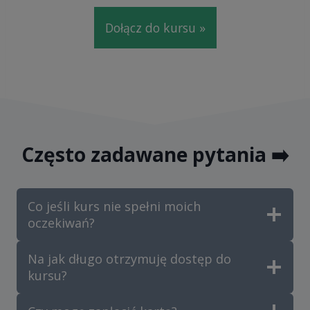
Dołącz do kursu »
Często zadawane pytania ➡️
Co jeśli kurs nie spełni moich
oczekiwań?
Na jak długo otrzymuję dostęp do
kursu?