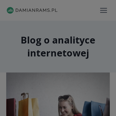
Przejdź
do
treści
Blog o analityce
internetowej