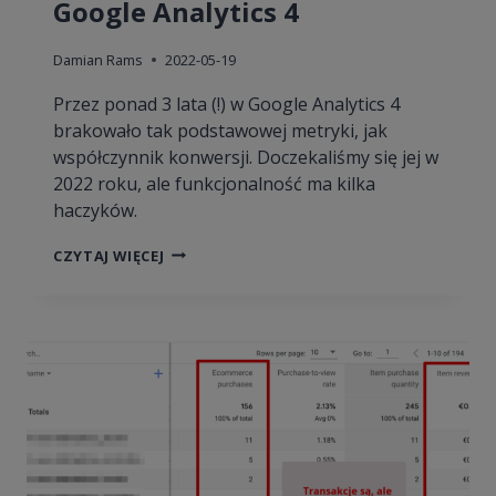
Google Analytics 4
Damian Rams
2022-05-19
Przez ponad 3 lata (!) w Google Analytics 4
brakowało tak podstawowej metryki, jak
współczynnik konwersji. Doczekaliśmy się jej w
2022 roku, ale funkcjonalność ma kilka
haczyków.
WSPÓŁCZYNNIK
CZYTAJ WIĘCEJ
KONWERSJI
W
GOOGLE
ANALYTICS
4