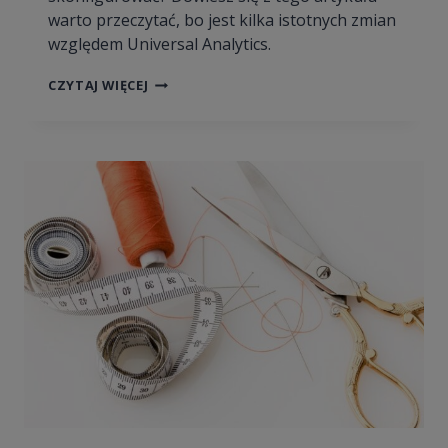
warto przeczytać, bo jest kilka istotnych zmian
względem Universal Analytics.
ZDARZENIA W
CZYTAJ WIĘCEJ
GOOGLE
ANALYTICS
4