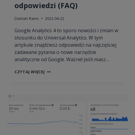
odpowiedzi (FAQ)
Damian Rams
2022-04-22
Google Analytics 4 to sporo nowości i zmian w
stosunku do Universal Analytics. W tym
artykule znajdziesz odpowiedzi na najczęściej
zadawane pytania o nowe narzędzie
analityczne od Google. Ważne! Jeśli masz…
GOOGLE
CZYTAJ WIĘCEJ
ANALYTICS
4
–
PYTANIA
I
ODPOWIEDZI
(FAQ)