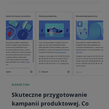
W
GOOGLE
ANALYTICS
4
MARKETING
Skuteczne przygotowanie
kampanii produktowej. Co