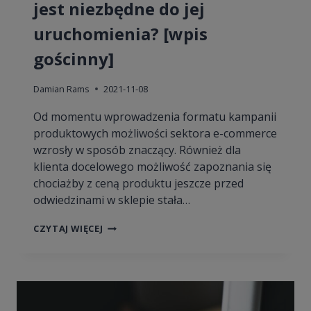
jest niezbędne do jej
uruchomienia? [wpis
gościnny]
Damian Rams
2021-11-08
Od momentu wprowadzenia formatu kampanii
produktowych możliwości sektora e-commerce
wzrosły w sposób znaczący. Również dla
klienta docelowego możliwość zapoznania się
chociażby z ceną produktu jeszcze przed
odwiedzinami w sklepie stała…
SKUTECZNE
CZYTAJ WIĘCEJ
PRZYGOTOWANIE
KAMPANII
PRODUKTOWEJ.
CO
JEST